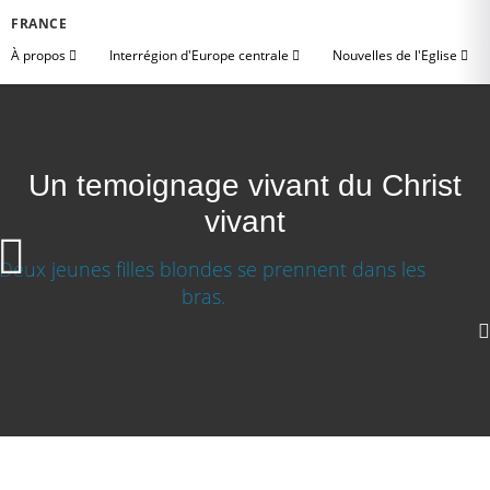
FRANCE
À propos
Interrégion d'Europe centrale
Nouvelles de l'Eglise
Un temoignage vivant du Christ
vivant
Un témoignage vivant du Christ vivant
1080p