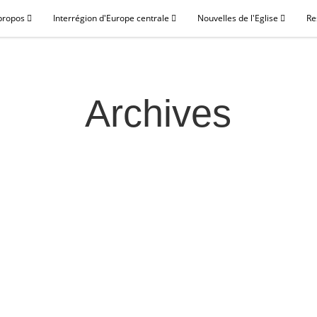
propos
Interrégion d'Europe centrale
Nouvelles de l'Eglise
Re
Archives