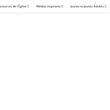
ssources de l'Église
Médias inspirants
Jeunes et Jeunes Adultes