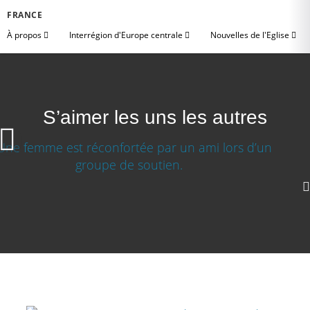
FRANCE
À propos
Interrégion d'Europe centrale
Nouvelles de l'Eglise
S’aimer les uns les autres
S’aimer les uns les autres
Télécharger la video