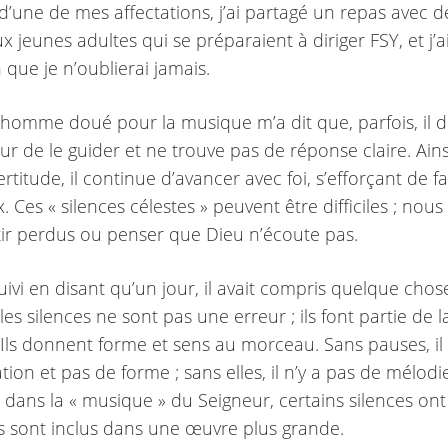
d’une de mes affectations, j’ai partagé un repas avec d
x jeunes adultes qui se préparaient à diriger FSY, et j’a
 que je n’oublierai jamais.
homme doué pour la musique m’a dit que, parfois, il
ur de le guider et ne trouve pas de réponse claire. Ai
ertitude, il continue d’avancer avec foi, s’efforçant de f
. Ces « silences célestes » peuvent être difficiles ; nou
ir perdus ou penser que Dieu n’écoute pas.
uivi en disant qu’un jour, il avait compris quelque chos
es silences ne sont pas une erreur ; ils font partie de l
Ils donnent forme et sens au morceau. Sans pauses, il 
tion et pas de forme ; sans elles, il n’y a pas de mélodie.
, dans la « musique » du Seigneur, certains silences ont
ils sont inclus dans une œuvre plus grande.