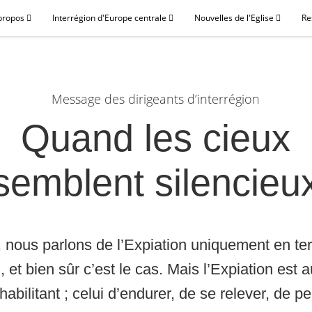
propos
Interrégion d'Europe centrale
Nouvelles de l'Eglise
Re
Message des dirigeants d’interrégion
Quand les cieux
semblent silencieu
, nous parlons de l’Expiation uniquement en t
 et bien sûr c’est le cas. Mais l’Expiation est 
habilitant ; celui d’endurer, de se relever, de p