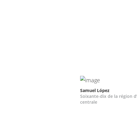
Samuel López
Soixante-dix de la région 
centrale