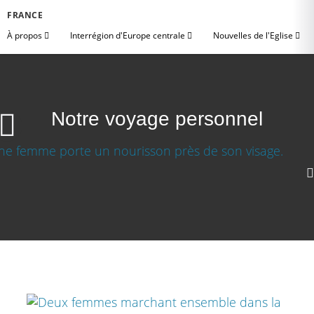
FRANCE
À propos
Interrégion d'Europe centrale
Nouvelles de l'Eglise
Notre voyage personnel
Notre voyage personnel
Télécharger la video