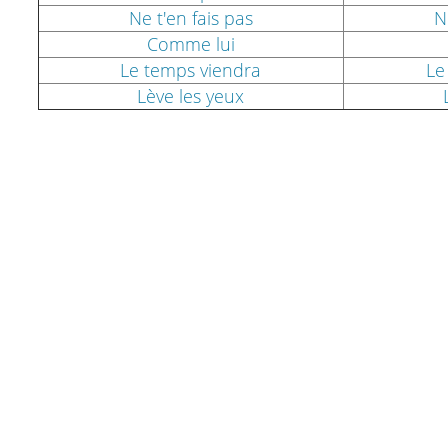
Ne t'en fais pas
N
Comme lui
Le temps viendra
Le
Lève les yeux