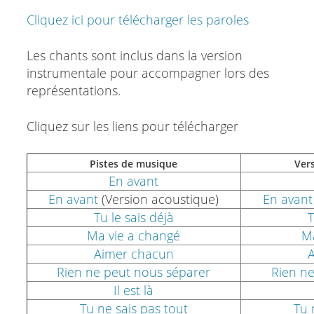
Cliquez ici pour télécharger les paroles
Les chants sont inclus dans la version
instrumentale pour accompagner lors des
représentations.
Cliquez sur les liens pour télécharger
Pistes de musique
Ver
En avant
En avant
(Version acoustique)
En avant
Tu le sais déjà
T
Ma vie a changé
Ma
Aimer chacun
Rien ne peut nous séparer
Rien ne
Il est là
Tu ne sais pas tout
Tu 