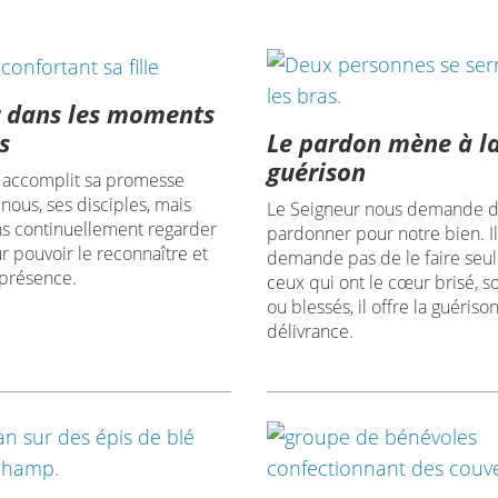
r dans les moments
Le pardon mène à l
es
guérison
 accomplit sa promesse
 nous, ses disciples, mais
Le Seigneur nous demande 
s continuellement regarder
pardonner pour notre bien. I
ur pouvoir le reconnaître et
demande pas de le faire seul
 présence.
ceux qui ont le cœur brisé, so
ou blessés, il offre la guérison
délivrance.