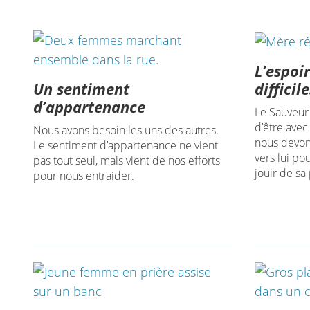
L’espoi
Un sentiment
difficil
d’appartenance
Le Sauveur
d’être avec
Nous avons besoin les uns des autres.
nous devon
Le sentiment d’appartenance ne vient
vers lui po
pas tout seul, mais vient de nos efforts
jouir de sa
pour nous entraider.