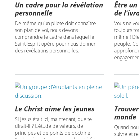
Un cadre pour la révélation
Être un
personnelle
de l’ivr
De même qu’un pilote doit connaître
Vous ne vo
son plan de vol, nous devons
toujours fo
comprendre le cadre dans lequel le
même ! Die
Saint-Esprit opère pour nous donner
peuple. C
des révélations personnelles.
approfondir
engagement
Le Christ aime les jeunes
Trouver
monde
Si Jésus était ici, maintenant, que te
dirait-il ? L’étude de valeurs, de
Quand nous
principes et de points de doctrine
suivre et r