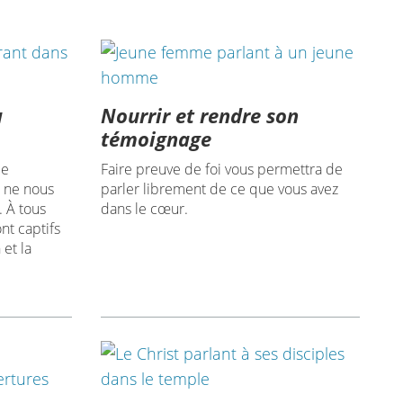
a
Nourrir et rendre son
témoignage
de
Faire preuve de foi vous permettra de
l ne nous
parler librement de ce que vous avez
. À tous
dans le cœur.
nt captifs
 et la