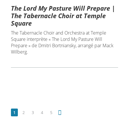
The Lord My Pasture Will Prepare |
The Tabernacle Choir at Temple
Square
The Tabernacle Choir and Orchestra at Temple
Square interprète « The Lord My Pasture Will
Prepare » de Dmitri Bortniansky, arrangé par Mack
Wilberg.
1
2
3
4
5