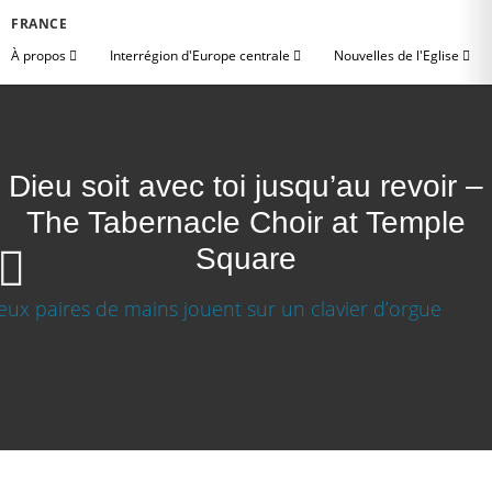
FRANCE
À propos
Interrégion d'Europe centrale
Nouvelles de l'Eglise
Dieu soit avec toi jusqu’au revoir –
The Tabernacle Choir at Temple
Square