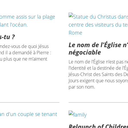
-tu ?
Le nom de l’Église n
dez-vous de quoi Jésus
négociable
nd il a demandé à Pierre :
tu plus que ne m’aiment
Le nom de l’Église n’est pas n
l’identité et la destinée de l’É
Jésus-Christ des Saints des D
Jours exigent que nous soyon
par son nom.
Relaunch of Childre