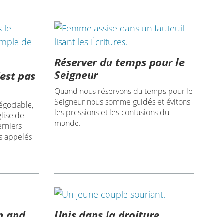
Réserver du temps pour le
Seigneur
’est pas
Quand nous réservons du temps pour le
Seigneur nous somme guidés et évitons
égociable,
les pressions et les confusions du
glise de
monde.
erniers
s appelés
n and
Unis dans la droiture