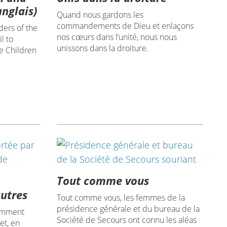
nglais)
Quand nous gardons les
commandements de Dieu et enlaçons
ders of the
nos cœurs dans l’unité, nous nous
l to
unissons dans la droiture.
e Children
Tout comme vous
autres
Tout comme vous, les femmes de la
présidence générale et du bureau de la
comment
Société de Secours ont connu les aléas
et, en