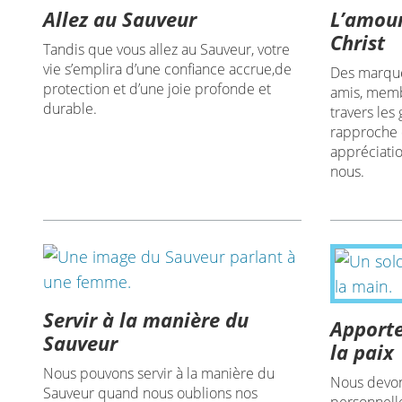
Allez au Sauveur
L’amour
Christ
Tandis que vous allez au Sauveur, votre
vie s’emplira d’une confiance accrue,de
Des marque
protection et d’une joie profonde et
amis, memb
durable.
travers les
rapproche 
appréciatio
nous.
Servir à la manière du
Apporte
Sauveur
la paix
Nous pouvons servir à la manière du
Nous devon
Sauveur quand nous oublions nos