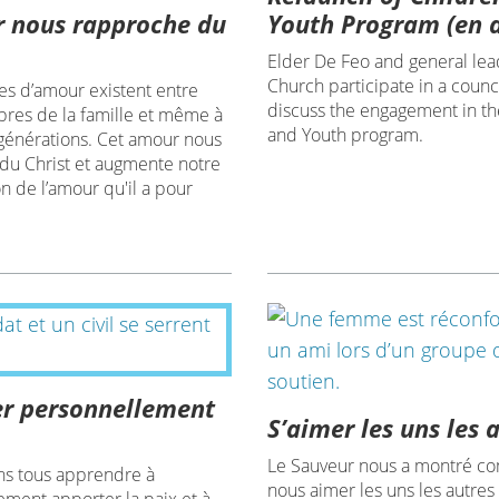
 nous rapproche du
Youth Program (en a
Elder De Feo and general lea
Church participate in a counci
s d’amour existent entre
discuss the engagement in th
res de la famille et même à
and Youth program.
 générations. Cet amour nous
du Christ et augmente notre
n de l’amour qu'il a pour
r personnellement
S’aimer les uns les 
Le Sauveur nous a montré 
s tous apprendre à
nous aimer les uns les autres 