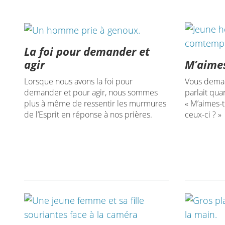
La foi pour demander et
M’aimes
agir
Vous deman
Lorsque nous avons la foi pour
parlait qua
demander et pour agir, nous sommes
« M’aimes-
plus à même de ressentir les murmures
ceux-ci ? »
de l’Esprit en réponse à nos prières.