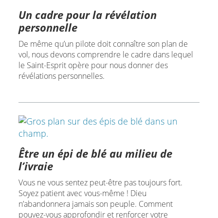
Un cadre pour la révélation
personnelle
De même qu’un pilote doit connaître son plan de
vol, nous devons comprendre le cadre dans lequel
le Saint-Esprit opère pour nous donner des
révélations personnelles.
Être un épi de blé au milieu de
l’ivraie
Vous ne vous sentez peut-être pas toujours fort.
Soyez patient avec vous-même ! Dieu
n’abandonnera jamais son peuple. Comment
pouvez-vous approfondir et renforcer votre