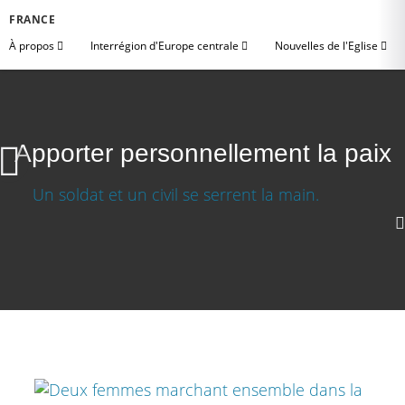
FRANCE
À propos
Interrégion d'Europe centrale
Nouvelles de l'Eglise
Apporter personnellement la paix
Apporter personnellement la paix
Télécharger la video