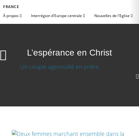
FRANCE
À propos
Interrégion d'Europe centrale
Nouvelles de l'Eglise
L’espérance en Christ
L’espérance en Christ
Télécharger la video