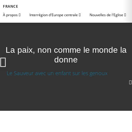
FRANCE
À propos
Interrégion d'Europe centrale
Nouvelles de l'Eglise
La paix, non comme le monde la
donne
La paix, non comme le monde la donne
Télécharger la video