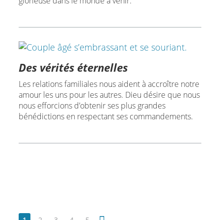
glorieuse dans le monde à venir.
Des vérités éternelles
Les relations familiales nous aident à accroître notre
amour les uns pour les autres. Dieu désire que nous
nous efforcions d’obtenir ses plus grandes
bénédictions en respectant ses commandements.
1
2
3
4
5