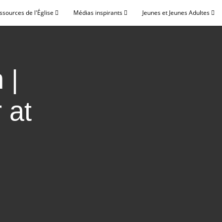
ssources de l'Église
Médias inspirants
Jeunes et Jeunes Adultes
 |
 at