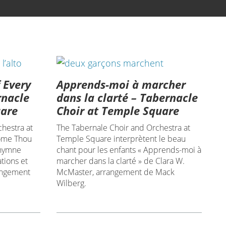
 Every
Apprends-moi à marcher
rnacle
dans la clarté – Tabernacle
uare
Choir at Temple Square
hestra at
The Tabernale Choir and Orchestra at
ome Thou
Temple Square interprètent le beau
 hymne
chant pour les enfants « Apprends-moi à
tions et
marcher dans la clarté » de Clara W.
angement
McMaster, arrangement de Mack
Wilberg.